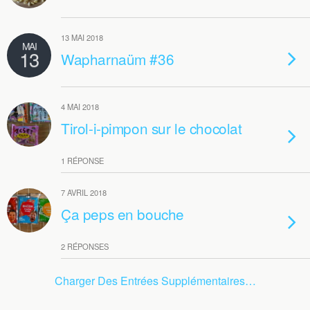
13 MAI 2018
MAI
13
Wapharnaüm #36
4 MAI 2018
Tirol-i-pimpon sur le chocolat
1 RÉPONSE
7 AVRIL 2018
Ça peps en bouche
2 RÉPONSES
Charger Des Entrées Supplémentaires…