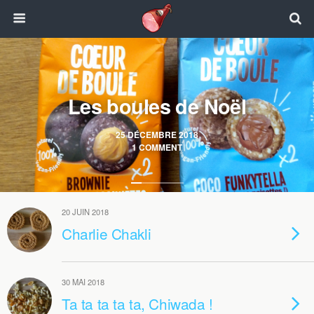
Les boules de Noël
25 DÉCEMBRE 2018
1 COMMENT
20 JUIN 2018
Charlie Chakli
30 MAI 2018
Ta ta ta ta ta, Chiwada !