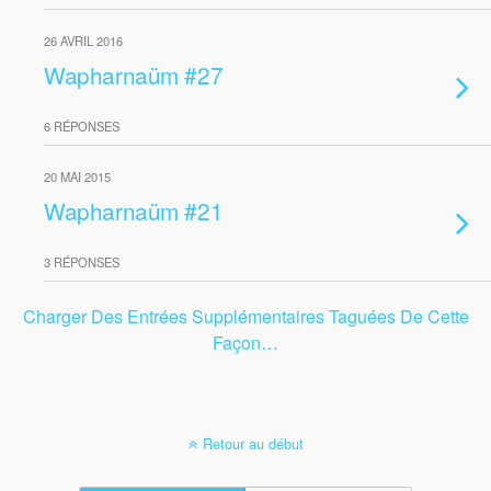
26 AVRIL 2016
Wapharnaüm #27
6 RÉPONSES
20 MAI 2015
Wapharnaüm #21
3 RÉPONSES
Charger Des Entrées Supplémentaires Taguées De Cette
Façon…
Retour au début