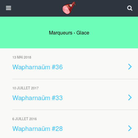
Marqueurs › Glace
13 MAI 2018
Wapharnaüm #36
10 JUILLET 2017
Wapharnaüm #33
6 JUILLET 2016
Wapharnaüm #28