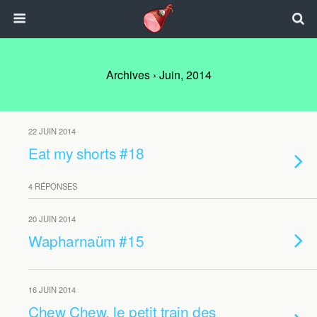
Archives › Juin, 2014
22 JUIN 2014
Eat my shorts #18
4 RÉPONSES
20 JUIN 2014
Wapharnaüm #15
16 JUIN 2014
Chew Chew, le petit train des