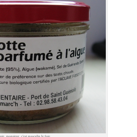
oie, monsieur, c'est masculin le foie