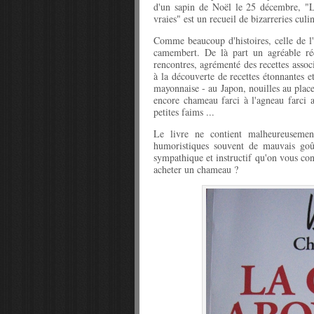
d'un sapin de Noël le 25 décembre, "L
vraies" est un recueil de bizarreries culin
Comme beaucoup d'histoires, celle de l
camembert. De là part un agréable réci
rencontres, agrémenté des recettes assoc
à la découverte de recettes étonnantes e
mayonnaise - au Japon, nouilles au pla
encore chameau farci à l'agneau farci a
petites faims ...
Le livre ne contient malheureuseme
humoristiques souvent de mauvais goût
sympathique et instructif qu'on vous cons
acheter un chameau ?