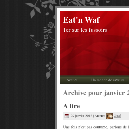
Eat'n Waf
1er sur les fussoirs
Accueil
Un monde de saveurs
Archive pour janvier 
A lire
29 janvier 2012 | Auteur:
Giraf
Une fois n'est pas coutume, parlons de l