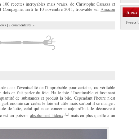
 100 recettes incroyables mais vraies, de Christophe Casazza et
et Compagnie, sorti le 10 novembre 2011, trouvable sur
Amazon
A voir
Tweets 
news
|
2 commentaires »
rde dans l'éventualité de l'improbable pour certains, ou véritable
 dois en fait parler du foie. Ha le foie ! Inestimable et fascinant
quantité de substances et produit la bile. Cependant l'heure n'est
 gastronomie car certes le foie est utile mais surtout il se mange :
 foie de lotte, celui qui nous concerne aujourd'hui. Je découvre à
(1)
te est un poisson
absolument hideux
mais en plus qu'elle a un