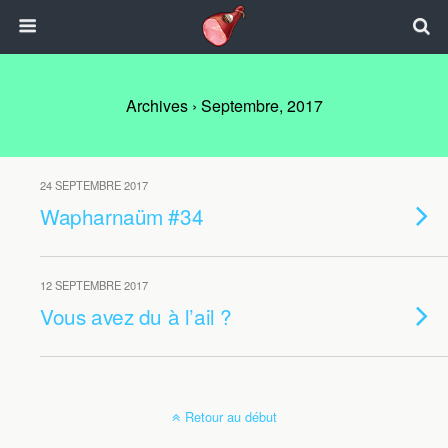
Archives › Septembre, 2017
24 SEPTEMBRE 2017
Wapharnaüm #34
12 SEPTEMBRE 2017
Vous avez du à l’ail ?
Retour au début