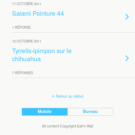
17 OCTOBRE 2011
Salami Pointure 44
1 RÉPONSE
12 OCTOBRE 2011
Tyrrells-ipimpon sur le
chihuahua
7 RÉPONSES
Retour au début
Mobile
Bureau
All content Copyright Eat\'n Waf