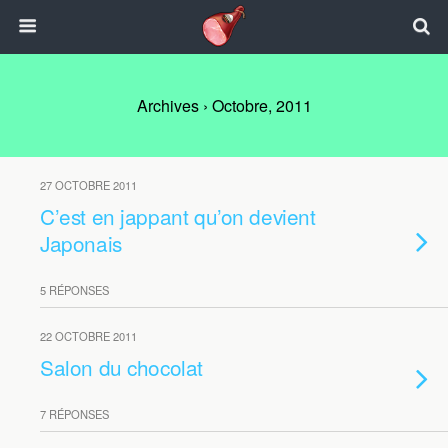
Archives › Octobre, 2011
27 OCTOBRE 2011
C’est en jappant qu’on devient
Japonais
5 RÉPONSES
22 OCTOBRE 2011
Salon du chocolat
7 RÉPONSES