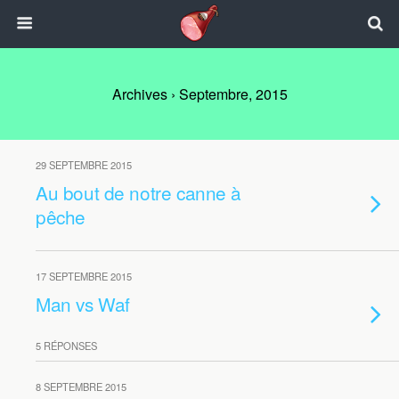
Archives › Septembre, 2015
29 SEPTEMBRE 2015
Au bout de notre canne à
pêche
17 SEPTEMBRE 2015
Man vs Waf
5 RÉPONSES
8 SEPTEMBRE 2015