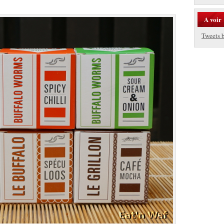
A voir
Tweets 