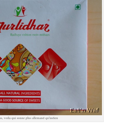
s, voila qui sonne plus allemand qu'indien