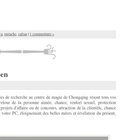
wa
,
pistache
,
safran
|
1 commentaire »
hen
ées de recherche au centre de magie de Chongqing résout tous vos
 retour de la personne aimée, chance, renfort sexuel, protection
projets d'affaire ou de concours, attraction de la clientèle, chance
 votre PC, éloignement des belles mères et révélation du présent,