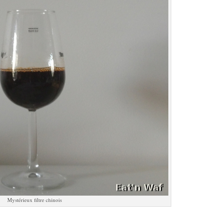
Mystérieux filtre chinois