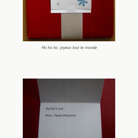
Ho ho ho, joyeux tout le monde