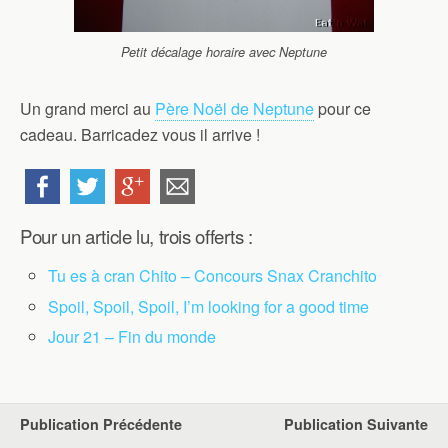
Petit décalage horaire avec Neptune
Un grand merci au
Père Noël de Neptune
pour ce
cadeau. Barricadez vous il arrive !
Pour un article lu, trois offerts :
Tu es à cran Chito – Concours Snax Cranchito
Spoil, Spoil, Spoil, I’m looking for a good time
Jour 21 – Fin du monde
Publication Précédente
Publication Suivante