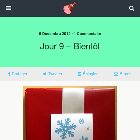
9 Décembre 2012 • 1 Commentaire
Jour 9 – Bientôt
Partager
Tweeter
Épingler
E-mail