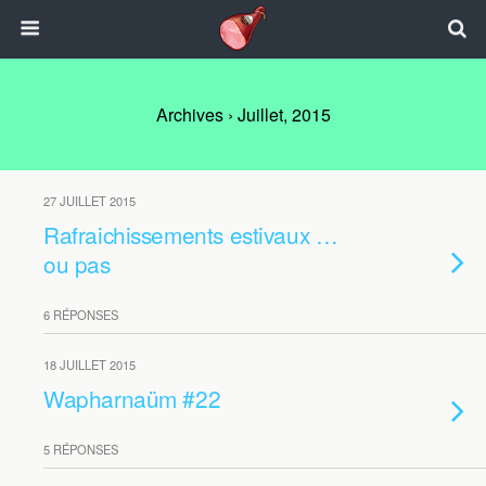
Archives › Juillet, 2015
27 JUILLET 2015
Rafraichissements estivaux …
ou pas
6 RÉPONSES
18 JUILLET 2015
Wapharnaüm #22
5 RÉPONSES