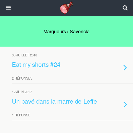
Marqueurs › Savencia
30 JUILLET 2018
Eat my shorts #24
2 RÉPONSES
12 JUIN 2017
Un pavé dans la marre de Leffe
1 RÉPONSE