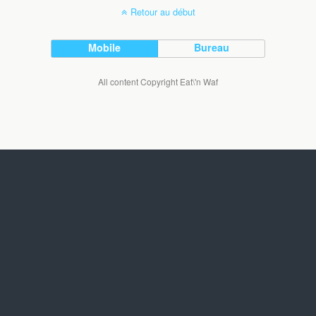
Retour au début
Mobile
Bureau
All content Copyright Eat\'n Waf