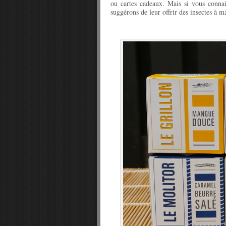
ou cartes cadeaux. Mais si vous connai
suggérons de leur offrir des insectes à m