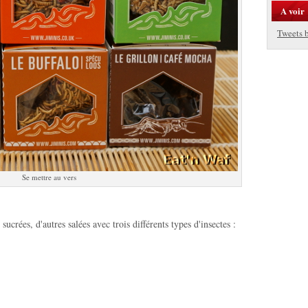
A voir
Tweets 
Se mettre au vers
sucrées, d'autres salées avec trois différents types d'insectes :