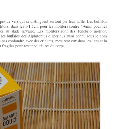
pes de vers qui se distinguent surtout par leur taille. Les buffalos
olitors, dans les 1-1,5cm pour les molitors contre 4-6mm pour les
ères au stade larvaire. Les molitors sont des
Tenebrio molitor
,
 les buffalos des
Alphitobius diaperinus
aussi connu sous le nom
ne pas confondre avec des criquets, mesurent eux dans les 1cm et la
 fragiles pour rester solidaires du corps.