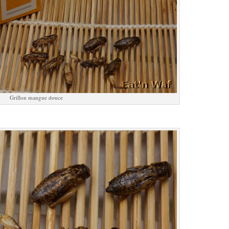
Grillon mangue douce