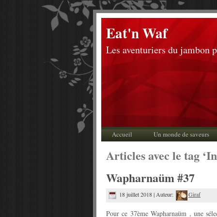
Eat'n Waf
Les aventuriers du jambon 
Accueil
Un monde de saveurs
Articles avec le tag ‘I
Wapharnaüm #37
18 juillet 2018 | Auteur:
Giraf
Pour ce 37ème Wapharnaüm , une sélecti