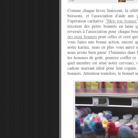
Comme chaque hiver, Innocent, la célèb
boissons, et l'association d'aide aux
l'opération caritative
"Mets ton bonnet"
tricotent des petits bonnets en laine 
reversés à l'association pour chaque bo
des mini bonnets
pour celles et ceux qui
vous faites une bonne action, encore q
notre karma, mais en plus vous aurez u
nous avons bien passé 15minutes dans l
les hommes de goût, pourrez coiffer ce 
quel membre est situé notre cerveau), o
cadeau marrant idéal pour leur copain, 
bonnets. Attention toutefois, le bonnet 