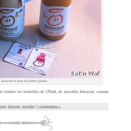
 aussi servir pour les petites girafes
ont vendues les bouteilles de 250mL de smoothie Innocent, comme
nnet
,
Innocent
,
smoothie
|
7 commentaires »