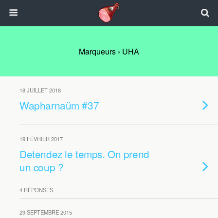
Marqueurs › UHA
18 JUILLET 2018
Wapharnaüm #37
19 FÉVRIER 2017
Detendez le temps. On prend
un coup ?
4 RÉPONSES
29 SEPTEMBRE 2015