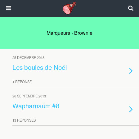
Marqueurs › Brownie
25 DÉCEMBRE 2018
Les boules de Noël
1 RÉPONSE
26 SEPTEMBRE 2013
Wapharnaüm #8
13 RÉPONSES