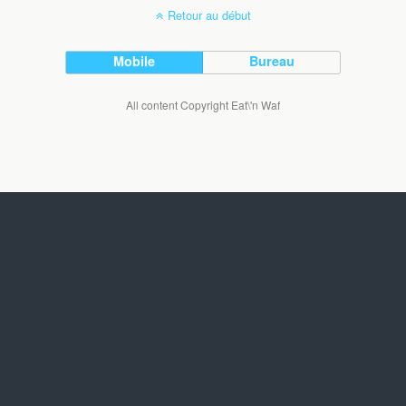
Retour au début
Mobile
Bureau
All content Copyright Eat\'n Waf