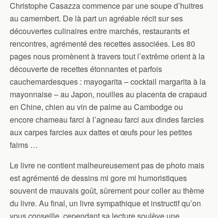
Christophe Casazza commence par une soupe d’huitres
au camembert. De là part un agréable récit sur ses
découvertes culinaires entre marchés, restaurants et
rencontres, agrémenté des recettes associées. Les 80
pages nous promènent à travers tout l’extrême orient à la
découverte de recettes étonnantes et parfois
cauchemardesques : mayogarita – cocktail margarita à la
mayonnaise – au Japon, nouilles au placenta de crapaud
en Chine, chien au vin de palme au Cambodge ou
encore chameau farci à l’agneau farci aux dindes farcies
aux carpes farcies aux dattes et œufs pour les petites
faims …
Le livre ne contient malheureusement pas de photo mais
est agrémenté de dessins mi gore mi humoristiques
souvent de mauvais goût, sûrement pour coller au thème
du livre. Au final, un livre sympathique et instructif qu’on
vous conseille, cependant sa lecture soulève une