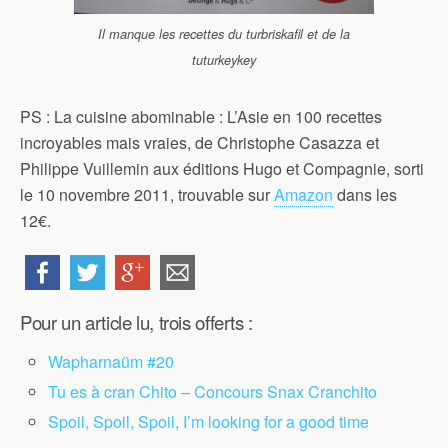
Il manque les recettes du turbriskafil et de la
tuturkeykey
PS : La cuisine abominable : L’Asie en 100 recettes
incroyables mais vraies, de Christophe Casazza et
Philippe Vuillemin aux éditions Hugo et Compagnie, sorti
le 10 novembre 2011, trouvable sur
Amazon
dans les
12€.
Pour un article lu, trois offerts :
Wapharnaüm #20
Tu es à cran Chito – Concours Snax Cranchito
Spoil, Spoil, Spoil, I’m looking for a good time