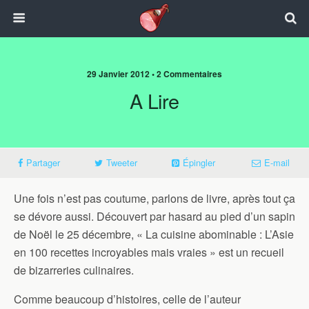
29 Janvier 2012 • 2 Commentaires
A Lire
Partager
Tweeter
Épingler
E-mail
Une fois n’est pas coutume, parlons de livre, après tout ça
se dévore aussi. Découvert par hasard au pied d’un sapin
de Noël le 25 décembre, « La cuisine abominable : L’Asie
en 100 recettes incroyables mais vraies » est un recueil
de bizarreries culinaires.
Comme beaucoup d’histoires, celle de l’auteur