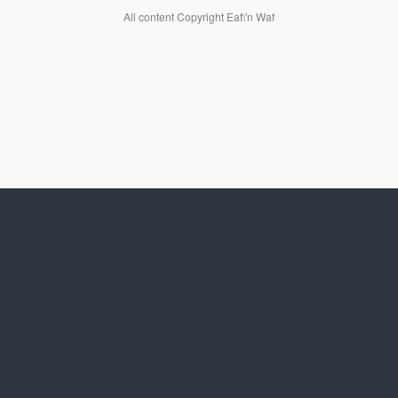
All content Copyright Eat\'n Waf