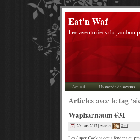
Eat'n Waf
Les aventuriers du jambon 
Accueil
Un monde de saveurs
Articles avec le tag ‘s
Wapharnaüm #31
20 mars 2017 | Auteur:
Giraf
Les Super Cookies cœur fondant au pral