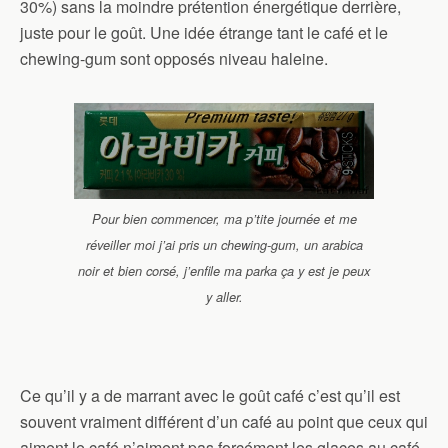
30%) sans la moindre prétention énergétique derrière,
juste pour le goût. Une idée étrange tant le café et le
chewing-gum sont opposés niveau haleine.
Pour bien commencer, ma p’tite journée et me
réveiller moi j’ai pris un chewing-gum, un arabica
noir et bien corsé, j’enfile ma parka ça y est je peux
y aller.
Ce qu’il y a de marrant avec le goût café c’est qu’il est
souvent vraiment différent d’un café au point que ceux qui
aiment le café n’aiment pas forcément les glaces au café