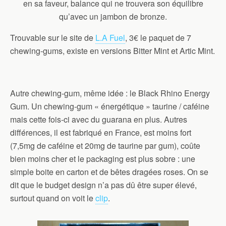
en sa faveur, balance qui ne trouvera son équilibre
qu’avec un jambon de bronze.
Trouvable sur le site de
L.A Fuel
, 3€ le paquet de 7
chewing-gums, existe en versions Bitter Mint et Artic Mint.
Autre chewing-gum, même idée : le Black Rhino Energy
Gum. Un chewing-gum « énergétique » taurine / caféine
mais cette fois-ci avec du guarana en plus. Autres
différences, il est fabriqué en France, est moins fort
(7,5mg de caféine et 20mg de taurine par gum), coûte
bien moins cher et le packaging est plus sobre : une
simple boite en carton et de bêtes dragées roses. On se
dit que le budget design n’a pas dû être super élevé,
surtout quand on voit le
clip
.