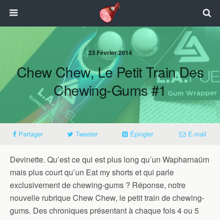
23 Février 2014
Chew Chew, Le Petit Train Des
Chewing-Gums #1
Partager
Tweeter
Épingler
E-mail
Devinette. Qu’est ce qui est plus long qu’un Wapharnaüm
mais plus court qu’un Eat my shorts et qui parle
exclusivement de chewing-gums ? Réponse, notre
nouvelle rubrique Chew Chew, le petit train de chewing-
gums. Des chroniques présentant à chaque fois 4 ou 5