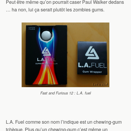
Peut être même qu’on pourrait caser Paul Walker dedans
… ha non, lui ça serait plutôt les zombies gums.
Fast and Furious 12 : L.A. fuel
L.A. Fuel comme son nom l’indique est un chewing-gum
tchèque. Plus qu’un chewing-gum c’est même un