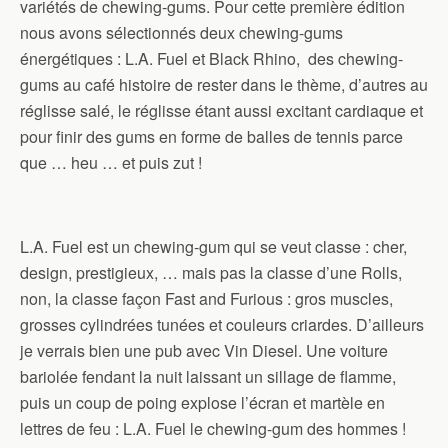
variétés de chewing-gums. Pour cette première édition
nous avons sélectionnés deux chewing-gums
énergétiques : L.A. Fuel et Black Rhino, des chewing-
gums au café histoire de rester dans le thème, d’autres au
réglisse salé, le réglisse étant aussi excitant cardiaque et
pour finir des gums en forme de balles de tennis parce
que … heu … et puis zut !
L.A. Fuel est un chewing-gum qui se veut classe : cher,
design, prestigieux, … mais pas la classe d’une Rolls,
non, la classe façon Fast and Furious : gros muscles,
grosses cylindrées tunées et couleurs criardes. D’ailleurs
je verrais bien une pub avec Vin Diesel. Une voiture
bariolée fendant la nuit laissant un sillage de flamme,
puis un coup de poing explose l’écran et martèle en
lettres de feu : L.A. Fuel le chewing-gum des hommes !