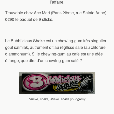
l’affaire.
Trouvable chez Ace Mart (Paris 2ième, rue Sainte Anne),
0€90 le paquet de 9 sticks.
Le Bubblicious Shake est un chewing-gum très singulier :
goût salmiak, autrement dit au réglisse salé (au chlorure
d’ammonium). Si le chewing-gum au café est une idée
étrange, que dire d’un chewing-gum salé ?
Shake, shake, shake, shake your gumy