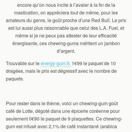
encore qu’on nous incite à l’avaler à la fin de la
mastication, on appréciera tout de même, pour les
amateurs du genre, le goût proche d’une Red Bull. Le prix
est lui aussi plus raisonnable que celui des L.A. Fuel, et
même si je ne peux pas attester de leur efficacité
énergisante, ces chewing-gums méritent un jambon
d’argent.
Trouvable sur le
energy-gum.fr,
1€99 le paquet de 10
dragées, mais le prix est dégressif avec le nombre de
paquets.
Pour rester dans le thème, voici un chewing-gum goût
café de Lotte, dégoté dans une épicerie coréenne pour
seulement 0€90 le paquet de 9 plaquettes. Ce chewing-
gum est infusé avec 2,1% de café instantané (arabica