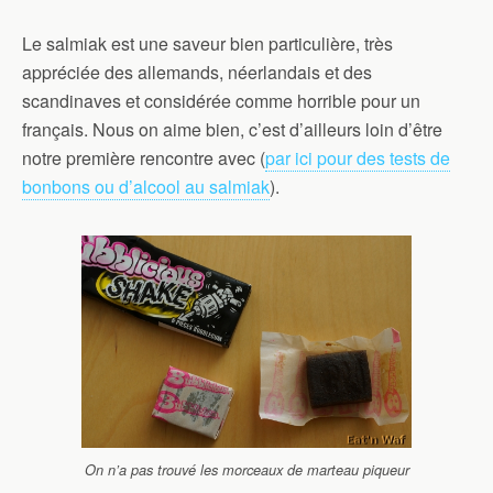
Le salmiak est une saveur bien particulière, très
appréciée des allemands, néerlandais et des
scandinaves et considérée comme horrible pour un
français. Nous on aime bien, c’est d’ailleurs loin d’être
notre première rencontre avec (
par ici pour des tests de
bonbons ou d’alcool au salmiak
).
On n’a pas trouvé les morceaux de marteau piqueur