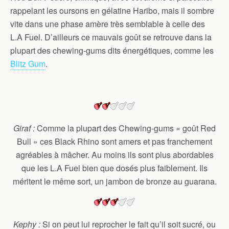
rappelant les oursons en gélatine Haribo, mais il sombre
vite dans une phase amère très semblable à celle des
L.A Fuel. D’ailleurs ce mauvais goût se retrouve dans la
plupart des chewing-gums dits énergétiques, comme les
Blitz Gum
.
Giraf :
Comme la plupart des Chewing-gums « goût Red
Bull » ces Black Rhino sont amers et pas franchement
agréables à mâcher. Au moins ils sont plus abordables
que les L.A Fuel bien que dosés plus faiblement. Ils
méritent le même sort, un jambon de bronze au guarana.
Kephy :
Si on peut lui reprocher le fait qu’il soit sucré, ou