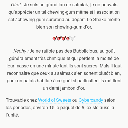
Giraf :
Je suis un grand fan de salmiak, je ne pouvais
qu’apprécier un tel chewing-gum même si l’association
sel / chewing-gum surprend au départ. Le Shake mérite
bien son chewing-gum d’or.
Kephy :
Je ne raffole pas des Bubblicious, au goût
généralement très chimique et qui perdent la moitié de
leur masse en une minute tant ils sont sucrés. Mais il faut
reconnaître que ceux au salmiak s’en sortent plutôt bien,
pour un palais habitué à ce goût si particulier. Ils méritent
un demi jambon d’or.
Trouvable chez
World of Sweets
ou
Cybercandy
selon
les périodes, environ 1€ le paquet de 5, existe aussi à
l’unité.