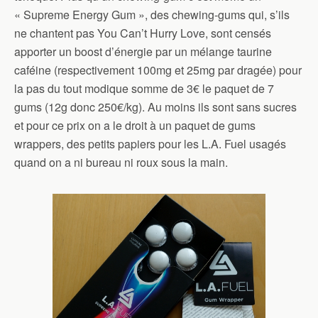
« Supreme Energy Gum », des chewing-gums qui, s’ils
ne chantent pas You Can’t Hurry Love, sont censés
apporter un boost d’énergie par un mélange taurine
caféine (respectivement 100mg et 25mg par dragée) pour
la pas du tout modique somme de 3€ le paquet de 7
gums (12g donc 250€/kg). Au moins ils sont sans sucres
et pour ce prix on a le droit à un paquet de gums
wrappers, des petits papiers pour les L.A. Fuel usagés
quand on a ni bureau ni roux sous la main.