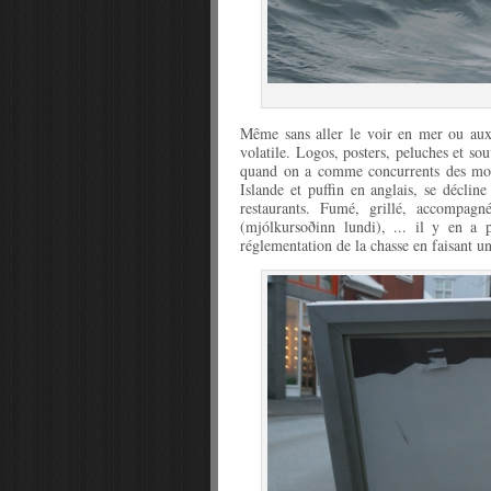
Même sans aller le voir en mer ou aux 
volatile. Logos, posters, peluches et sou
quand on a comme concurrents des mout
Islande et puffin en anglais, se déclin
restaurants. Fumé, grillé, accompagn
(mjólkursoðinn lundi), ... il y en a 
réglementation de la chasse en faisant un