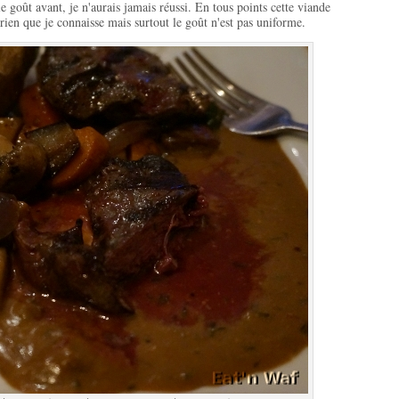
le goût avant, je n'aurais jamais réussi. En tous points cette viande
 rien que je connaisse mais surtout le goût n'est pas uniforme.