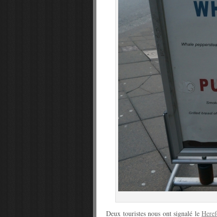
Deux touristes nous ont signalé le
Heref