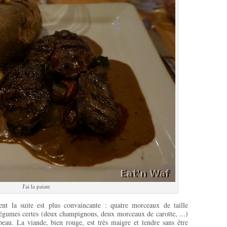
J'ai la patate
t la suite est plus convaincante : quatre morceaux de taille
légumes certes (deux champignons, deux morceaux de carotte, ...)
eau. La viande, bien rouge, est très maigre et tendre sans être