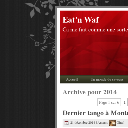
Eat'n Waf
Ca me fait comme une sorte
Accueil
Un monde de saveurs
Archive pour 2014
1
Page 1 sur 6
Dernier tango à Mont
21 décembre 2014 | Auteur:
Giraf