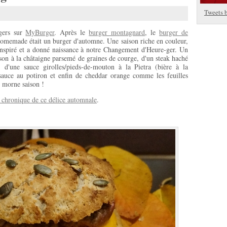
Tweets 
gers sur
MyBurger
. Après le
burger montagnard
, le
burger de
omemade était un burger d'automne. Une saison riche en couleur,
 inspiré et a donné naissance à notre Changement d'Heure-ger. Un
on à la châtaigne parsemé de graines de courge, d'un steak haché
, d'une sauce girolles/pieds-de-mouton à la Pietra (bière à la
 sauce au potiron et enfin de cheddar orange comme les feuilles
e morne saison !
a chronique de ce délice automnale
.