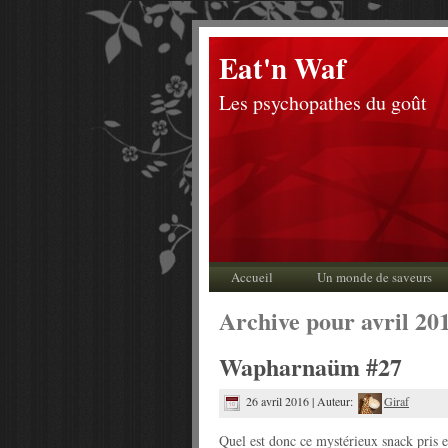
Eat'n Waf
Les psychopathes du goût
Accueil
Un monde de saveurs
Archive pour avril 20
Wapharnaüm #27
26 avril 2016 | Auteur:
Giraf
Quel est donc ce mystérieux snack pris 