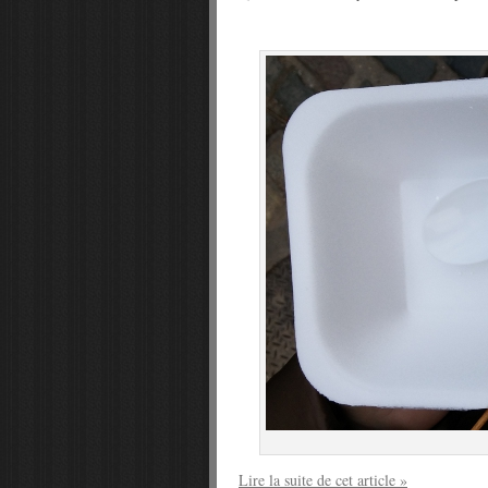
Lire la suite de cet article »