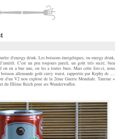
t
parler d'energy drink. Les boissons énergétiques, ou energy drink,
’intérêt. C'est un peu toujours pareil, un goût très sucré, bien
on en a bue une, on les a toutes bues. Mais cette fois-ci, nous
oisson allemande goût curry wurst, rapportée par Kephy de ....
voir d'un V2 non explosé de la 2ème Guerre Mondiale. Taurine +
cret du IIIème Reich pour ses Wunderwaffen.