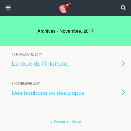
Archives › Novembre, 2017
13 NOVEMBRE 2017
La roue de l’infortune
6 NOVEMBRE 2017
Des bonbons ou des popos
Retour au début