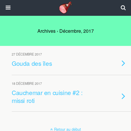
Archives › Décembre, 2017
27 DÉCEMBRE 2017
Gouda des îles
18 DÉCEMBRE 2017
Cauchemar en cuisine #2 :
missi roti
Retour au début